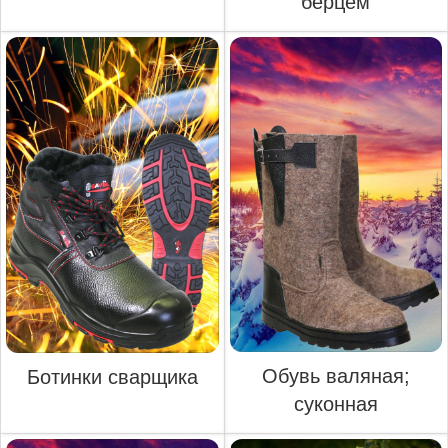
берцем
Обувь валяная;
Ботинки сварщика
суконная