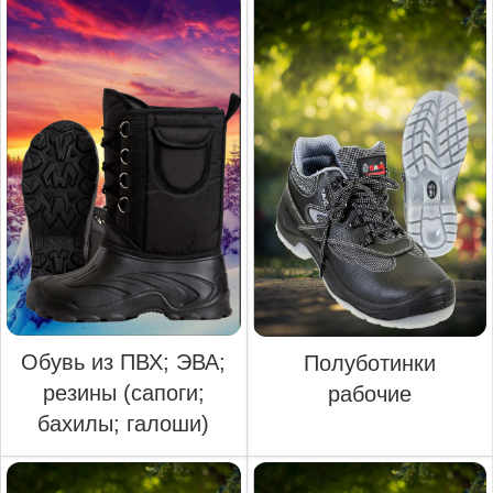
Обувь из ПВХ; ЭВА;
Полуботинки
резины (сапоги;
рабочие
бахилы; галоши)