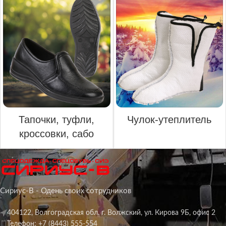
Тапочки, туфли,
Чулок-утеплитель
кроссовки, сабо
Сириус-В - Одень своих сотрудников
404122, Волгоградская обл. г. Волжский, ул. Кирова 9Б, офис 2
Телефон: +7 (8443) 555-554