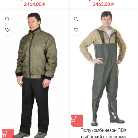
2414,00
₽
2465,00
₽
Полукомбинезон ПВХ
рыбацкий с сапогами