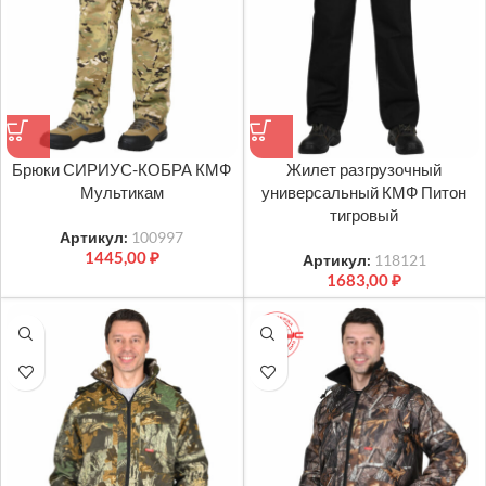
Брюки СИРИУС-КОБРА КМФ
Жилет разгрузочный
Мультикам
универсальный КМФ Питон
тигровый
Артикул:
100997
1445,00
₽
Артикул:
118121
1683,00
₽