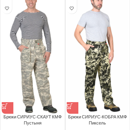
Брюки СИРИУС-СКАУТ КМФ
Брюки СИРИУС-КОБРА КМФ
Пустыня
Пиксель