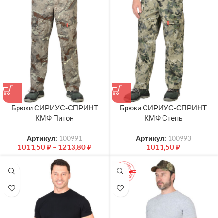
Брюки СИРИУС-СПРИНТ
Брюки СИРИУС-СПРИНТ
КМФ Питон
КМФ Степь
Артикул:
100991
Артикул:
100993
1011,50
₽
–
1213,80
₽
1011,50
₽