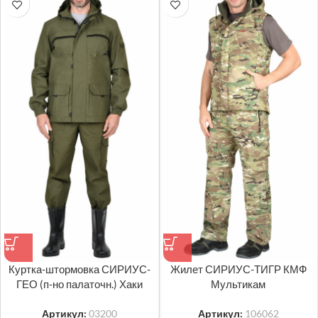
Куртка-штормовка СИРИУС-
Жилет СИРИУС-ТИГР КМФ
ГЕО (п-но палаточн.) Хаки
Мультикам
Артикул:
03200
Артикул:
106062