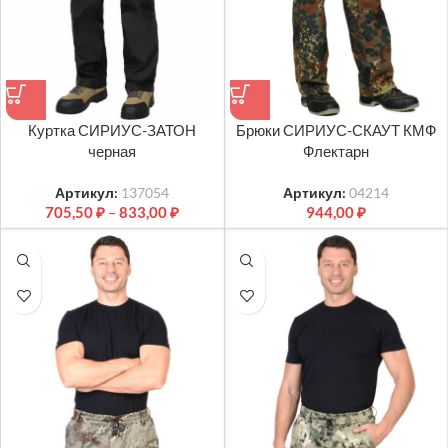
Куртка СИРИУС-ЗАТОН
Брюки СИРИУС-СКАУТ КМФ
черная
Флектарн
Артикул:
137054
Артикул:
04214
705,50
₽
–
833,00
₽
944,00
₽