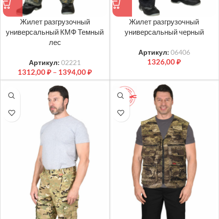
Жилет разгрузочный
Жилет разгрузочный
универсальный КМФ Темный
универсальный черный
лес
Артикул:
06406
1326,00
₽
Артикул:
02221
1312,00
₽
–
1394,00
₽