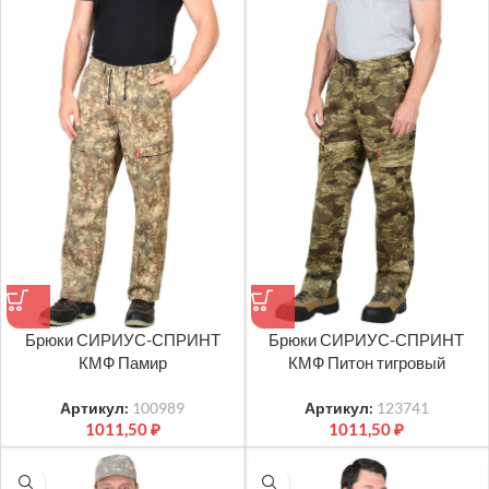
Брюки СИРИУС-СПРИНТ
Брюки СИРИУС-СПРИНТ
КМФ Памир
КМФ Питон тигровый
Артикул:
100989
Артикул:
123741
1011,50
₽
1011,50
₽