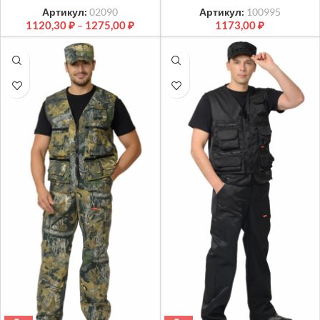
Артикул:
02090
Артикул:
100995
1120,30
₽
–
1275,00
₽
1173,00
₽