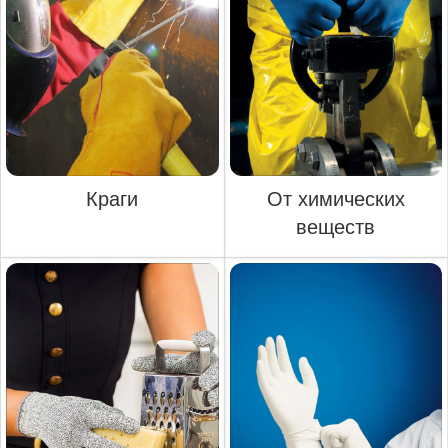
Краги
От химических
веществ