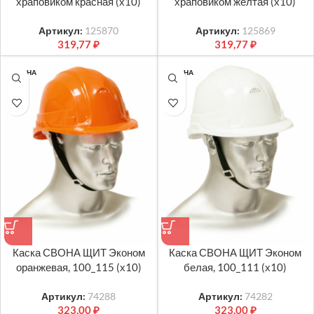
храповиком красная (х10)
храповиком желтая (х10)
Артикул:
125870
Артикул:
125869
319,77
₽
319,77
₽
СВОНА
СВОНА
Каска СВОНА ЩИТ Эконом
Каска СВОНА ЩИТ Эконом
оранжевая, 100_115 (х10)
белая, 100_111 (х10)
Артикул:
74288
Артикул:
74282
323,00
₽
323,00
₽