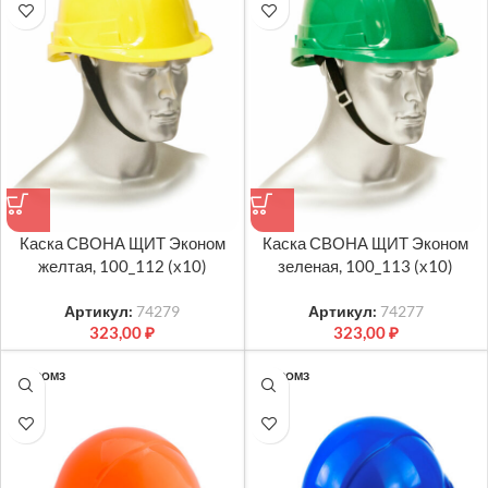
Каска СВОНА ЩИТ Эконом
Каска СВОНА ЩИТ Эконом
желтая, 100_112 (х10)
зеленая, 100_113 (х10)
Артикул:
74279
Артикул:
74277
323,00
₽
323,00
₽
РОСОМЗ
РОСОМЗ