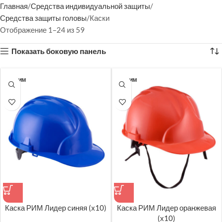
Главная
Средства индивидуальной защиты
Средства защиты головы
Каски
Отображение 1–24 из 59
Показать боковую панель
ТК РИМ
ТК РИМ
Каска РИМ Лидер синяя (х10)
Каска РИМ Лидер оранжевая
(х10)