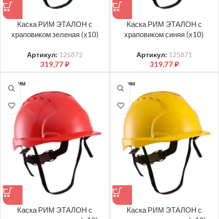
Каска РИМ ЭТАЛОН с
Каска РИМ ЭТАЛОН с
храповиком зеленая (х10)
храповиком синяя (х10)
Артикул:
125872
Артикул:
125871
319,77
₽
319,77
₽
ТК РИМ
ТК РИМ
Каска РИМ ЭТАЛОН с
Каска РИМ ЭТАЛОН с