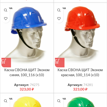
СВОНА
СВОНА
Каска СВОНА ЩИТ Эконом
Каска СВОНА ЩИТ Эконом
синяя, 100_116 (х10)
красная, 100_114 (х10)
Артикул:
74275
Артикул:
74281
323,00
₽
323,00
₽
СВОНА
СВОНА