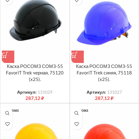
Каска РОСОМЗ СОМЗ-55
Каска РОСОМЗ СОМЗ-55
FavoriT Trek черная, 75120
FavoriT Trek синяя, 75118
(х25).
(х25).
Артикул:
131029
Артикул:
131027
287,12
₽
287,12
₽
РОСОМЗ
РОСОМЗ