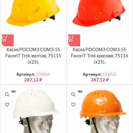
Каска РОСОМЗ СОМЗ-55
Каска РОСОМЗ СОМЗ-55
FavoriT Trek желтая, 75115
FavoriT Trek красная, 75116
(х25).
(х25).
Артикул:
131026
Артикул:
131025
287,12
₽
287,12
₽
ТК РИМ
ТК РИМ