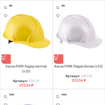
ТК РИМ
ТК РИМ
Каска РИМ Лидер желтая
Каска РИМ Лидер белая (х10)
(х10)
Артикул:
124734
253,56
₽
Артикул:
124735
253,56
₽
РОСОМЗ
РОСОМЗ