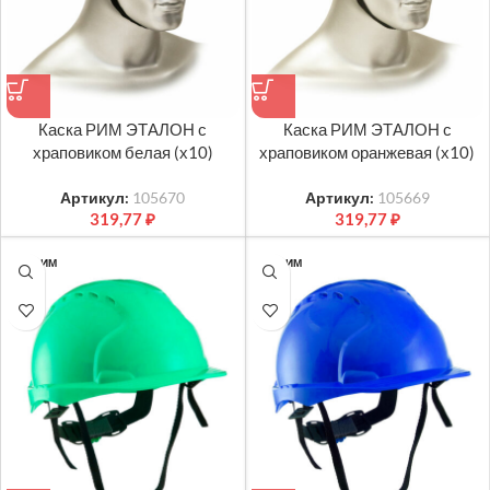
Каска РИМ ЭТАЛОН с
Каска РИМ ЭТАЛОН с
храповиком белая (х10)
храповиком оранжевая (х10)
Артикул:
105670
Артикул:
105669
319,77
₽
319,77
₽
ТК РИМ
ТК РИМ