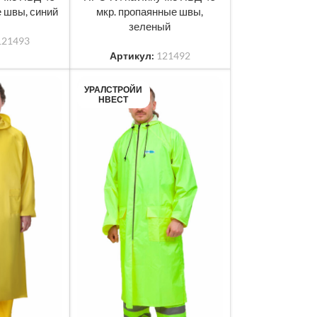
 швы, синий
мкр. пропаянные швы,
зеленый
121493
Артикул:
121492
УРАЛСТРОЙИ
НВЕСТ