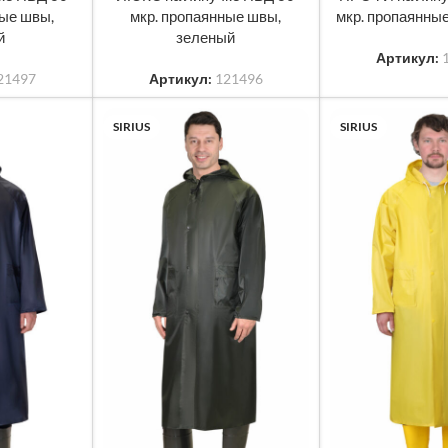
ные швы,
мкр. пропаянные швы,
мкр. пропаянные
й
зеленый
Артикул:
21497
Артикул:
121496
SIRIUS
SIRIUS