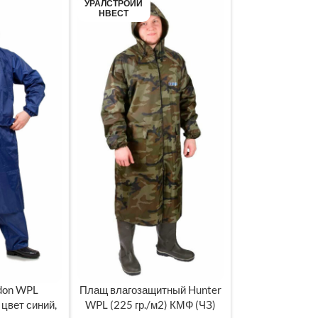
УРАЛСТРОЙИ
НВЕСТ
don WPL
Плащ влагозащитный Hunter
МЕТРЫ
ВЫБЕРИТЕ ПАРАМЕТРЫ
цвет синий,
WPL (225 гр./м2) КМФ (ЧЗ)