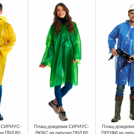
к СИРИУС-
Плащ-дождевик СИРИУС-
Плащ-дождеви
ЧИТАТЬ ДАЛЕЕ
ЧИТАТЬ ДАЛЕЕ
ке ПВД 80
ЛЮКС на липучке ПВД 80
ПРОФИ на липу