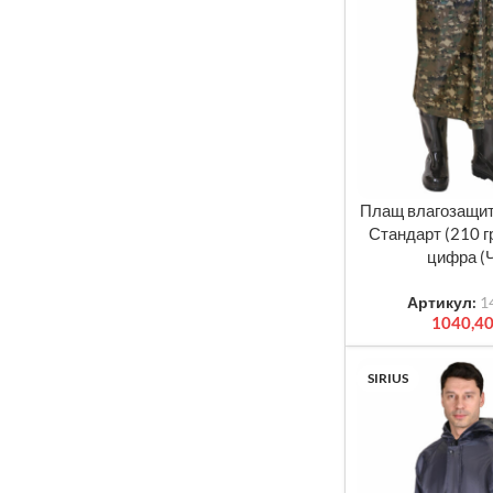
Плащ влагозащит
ВЫБЕРИТЕ ПАРА
Стандарт (210 
цифра (
Артикул:
1
1040,4
SIRIUS