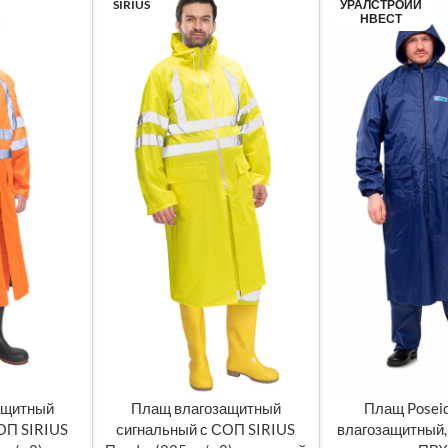
SIRIUS
УРАЛСТРОЙИ
НВЕСТ
ащитный
Плащ влагозащитный
Плащ Posei
МЕТРЫ
ВЫБЕРИТЕ ПАРАМЕТРЫ
ВЫБЕРИТЕ ПАРА
ОП SIRIUS
сигнальный с СОП SIRIUS
влагозащитный, 