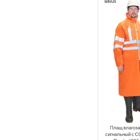
SIRIUS
Плащ влагоз
ВЫБЕРИТЕ ПАРА
сигнальный с С