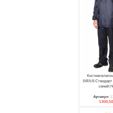
Костюм влаго
ВЫБЕРИТЕ ПАРА
SIRIUS Стандарт 
синий (
Артикул:
1
1300,5