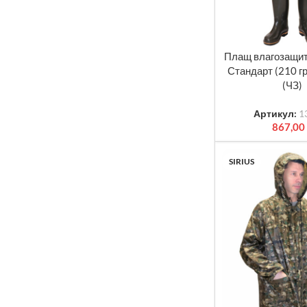
Плащ влагозащит
ВЫБЕРИТЕ ПАРА
Стандарт (210 г
(ЧЗ)
Артикул:
1
867,00
SIRIUS